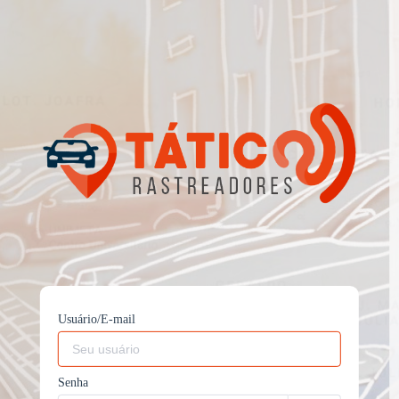
Usuário/E-mail
Senha