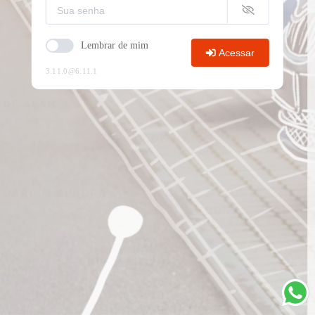
Lembrar de mim
Acessar
3.11.0
@6.11.1